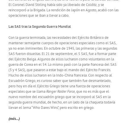
El Coronel David Stirling había sido ya liberado de Colditz, y se
reincorporó a la Brigada. La rendición de Japón en Agosto, acabó con las
operaciones que se iban a llevar a cabo.
Las SAS tras la Segunda Guerra Mundial
Con la guerra terminada, las necesidades del Ejército Británico de
mantener semejante cuerpos de operaciones especiales como el SAS,
ya no eran inminentes. En octubre de 1945, las primeras y las segundas
SAS fueron disueltas. El 21 de septiembre, el 5 SAS, fue a formar parte
del Ejército Belga. Algunos de ellos lucharon como voluntarios en la
guerra de Corea en el 54. Lo mismo pasó con la parte francesa del SAS
(3 y 4 SAS), que pasaron a estar bajo el mando del Ejército Francés.
Mucho de ellos lucharon en la Indo-China francesa. Con respecto al
Escuadrón Griego, es curioso saber que también fue desmantelado,
pero hoy en día el Ejército Griego tiene una fuerza de operaciones
especiales que se llama
Ranger Raider Force,
que no es más que el
nuevo nombre del escuadrón griego que se incorporó al SAS en la
segunda guerra mundial, de hecho, en un lado de la chaqueta todavía
llevan el lema “Who Dares Wins”, pero escrito en griego.
(más…)