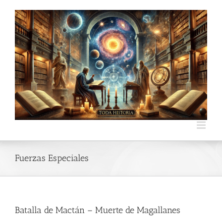
Skip
to
content
Fuerzas Especiales
Batalla de Mactán – Muerte de Magallanes