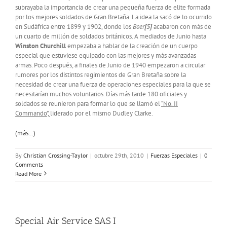
subrayaba la importancia de crear una pequeña fuerza de elite formada
por los mejores soldados de Gran Bretaña. La idea la sacó de lo ocurrido
en Sudáfrica entre 1899 y 1902, donde los
Boer
[5]
acabaron con más de
un cuarto de millón de soldados británicos. A mediados de Junio hasta
Winston Churchill
empezaba a hablar de la creación de un cuerpo
especial que estuviese equipado con las mejores y más avanzadas
armas. Poco después, a finales de Junio de 1940 empezaron a circular
rumores por los distintos regimientos de Gran Bretaña sobre la
necesidad de crear una fuerza de operaciones especiales para la que se
necesitarían muchos voluntarios. Días más tarde 180 oficiales y
soldados se reunieron para formar lo que se llamó el
“No. II
Commando”,
liderado por el mismo Dudley Clarke.
(más…)
By
Christian Crossing-Taylor
|
octubre 29th, 2010
|
Fuerzas Especiales
|
0
Comments
Read More
Special Air Service SAS I