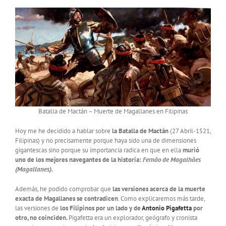
Batalla de Mactán – Muerte de Magallanes en Filipinas
Hoy me he decidido a hablar sobre
la Batalla de Mactán
(27 Abril-1521,
Filipinas) y no precisamente porque haya sido una de dimensiones
gigantescas sino porque su importancia radica en que en ella
murió
uno de los mejores navegantes de la historia:
Fernão de Magalhães
(Magallanes).
Además, he podido comprobar que
las versiones acerca de la muerte
exacta de Magallanes se contradicen
. Como explicaremos más tarde,
las versiones de
los Filipinos por un lado y de
Antonio Pigafetta
por
otro, no coinciden.
Pigafetta era un explorador, geógrafo y cronista