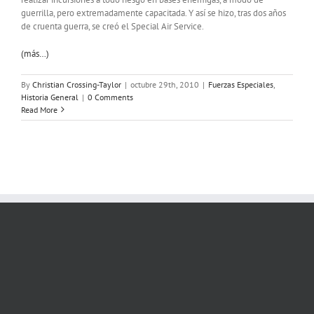
guerrilla, pero extremadamente capacitada. Y así se hizo, tras dos años
de cruenta guerra, se creó el Special Air Service.
(más…)
By
Christian Crossing-Taylor
|
octubre 29th, 2010
|
Fuerzas Especiales
,
Historia General
|
0 Comments
Read More